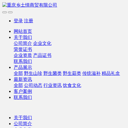
登录
注册
网站首页
关于我们
公司简介
企业文化
荣誉证书
企业资质
产品证书
联系我们
产品展示
全部
野生山珍
野生菌类
野生菇类
传统滋补
精品礼盒
最新资讯
全部
公司动态
行业资讯
饮食文化
客户案例
联系我们
关于我们
公司简介