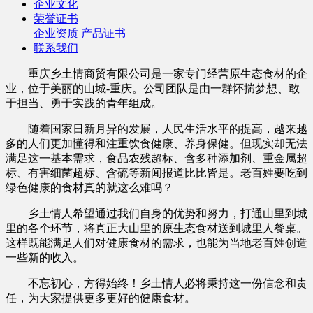
企业文化
荣誉证书
企业资质
产品证书
联系我们
重庆乡土情商贸有限公司是一家专门经营原生态食材的企
业，位于美丽的山城-重庆。公司团队是由一群怀揣梦想、敢
于担当、勇于实践的青年组成。
随着国家日新月异的发展，人民生活水平的提高，越来越
多的人们更加懂得和注重饮食健康、养身保健。但现实却无法
满足这一基本需求，食品农残超标、含多种添加剂、重金属超
标、有害细菌超标、含硫等新闻报道比比皆是。老百姓要吃到
绿色健康的食材真的就这么难吗？
乡土情人希望通过我们自身的优势和努力，打通山里到城
里的各个环节，将真正大山里的原生态食材送到城里人餐桌。
这样既能满足人们对健康食材的需求，也能为当地老百姓创造
一些新的收入。
不忘初心，方得始终！乡土情人必将秉持这一份信念和责
任，为大家提供更多更好的健康食材。