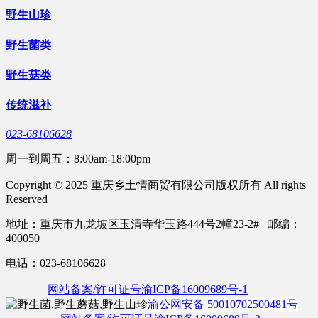
野生山珍
野生菌类
野生菇类
传统滋补
023-68106628
周一到周五：8:00am-18:00pm
Copyright © 2025 重庆乡土情商贸有限公司版权所有 All rights
Reserved
地址：重庆市九龙坡区玉清寺华玉路444号2幢23-2# | 邮编：
400050
电话：023-68106628
网站备案/许可证号渝ICP备16009689号-1
渝公网安备 50010702500481号